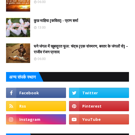
06:00
कुछ माहिया [कविता] - प्राण शर्मा
13:00
घने जंगल में खूबसूरत फूल: चंद्रू [एक संस्मरण, बस्तर के जंगलों से] –
राजीव रंजन प्रसाद
06:00
अन्य संपर्क स्थान