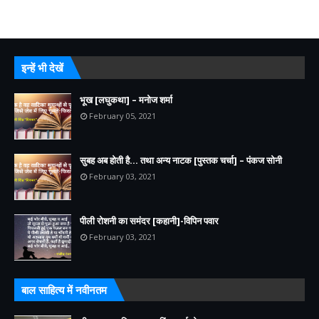
इन्हें भी देखें
भूख [लघुकथा] – मनोज शर्मा
February 05, 2021
सुबह अब होती है... तथा अन्य नाटक [पुस्तक चर्चा] – पंकज सोनी
February 03, 2021
पीली रोशनी का समंदर [कहानी]-विपिन पवार
February 03, 2021
बाल साहित्य में नवीनतम