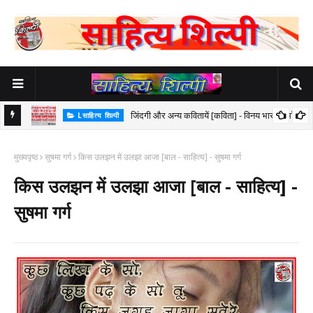
ार
जिंदगी और अन्य कवितायें [कविता] - विनय भारत शर्मा
Lसाहित्य शिल्पी
मुख्यपृष्ठ
सुषमा गर्ग
किस उलझन में उलझा आजा [बाल - साहित्य] - सुषमा गर्ग
किस उलझन में उलझा आजा [बाल - साहित्य] -
सुषमा गर्ग