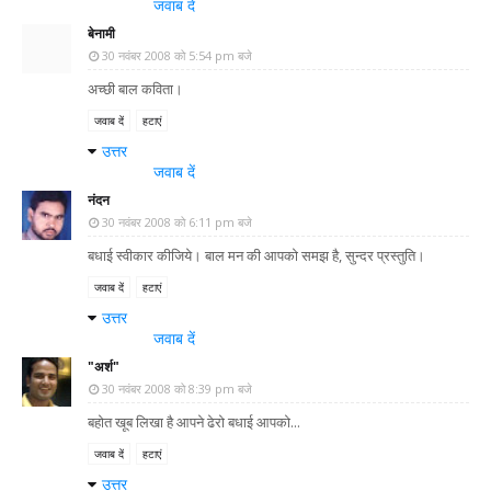
जवाब दें
बेनामी
30 नवंबर 2008 को 5:54 pm बजे
अच्छी बाल कविता।
जवाब दें
हटाएं
उत्तर
जवाब दें
नंदन
30 नवंबर 2008 को 6:11 pm बजे
बधाई स्वीकार कीजिये। बाल मन की आपको समझ है, सुन्दर प्रस्तुति।
जवाब दें
हटाएं
उत्तर
जवाब दें
"अर्श"
30 नवंबर 2008 को 8:39 pm बजे
बहोत खूब लिखा है आपने ढेरो बधाई आपको...
जवाब दें
हटाएं
उत्तर