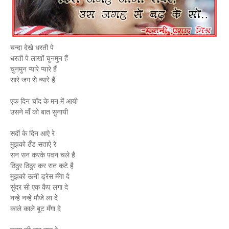
चन्दा देखे धरती पे
धरती पे लाखों चुनमुन हैं
चुनमुन प्यारे प्यारे हैं
सारे जग से न्यारे हैं
एक दिन चाँद के मन में आयी
उसने माँ को बात सुनायी
सर्दी के दिन आऐ रे
मुझको ठँड सताऐ रे
सन सन करके पवन चले है
ठिठुर ठिठुर कर रात कटे है
मुझको ऊनी ड्रेस मँगा दे
सुंदर सी एक कैप लगा दे
नन्हे नन्हे मौजे ला दे
काले काले बूट मँगा दे