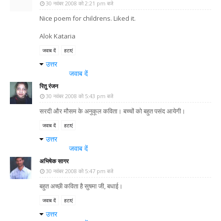
30 नवंबर 2008 को 2:21 pm बजे
Nice poem for childrens. Liked it.
Alok Kataria
जवाब दें
हटाएं
उत्तर
जवाब दें
रितु रंजन
30 नवंबर 2008 को 5:43 pm बजे
सरदी और मौसम के अनुकूल कविता। बच्चों को बहुत पसंद आयेगी।
जवाब दें
हटाएं
उत्तर
जवाब दें
अभिषेक सागर
30 नवंबर 2008 को 5:47 pm बजे
बहुत अच्छी कविता है सुषमा जी, बधाई।
जवाब दें
हटाएं
उत्तर