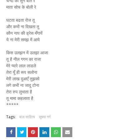
चन्दा की सुन बात रे
माता सोच के बोली रे
घटता बढता रोज तू
और कभी ना दिखता तू
कौन नाप की ड्रेस मँगायें
ये ना मेरी समझ में आये
किस उलझन में उलझा आजा
तू है नील गगन का राजा
मेरे प्यारे लाल लाडले
तेरा यूँ ही रूप सलोना
मेरी लाख दुआएँ तुझको
लगे कभी ना जादू टोना
तेरा रुप लुभाता है
तू मामा कहलाता है
*****
Tags:
बाल साहित्य
सुषमा गर्ग