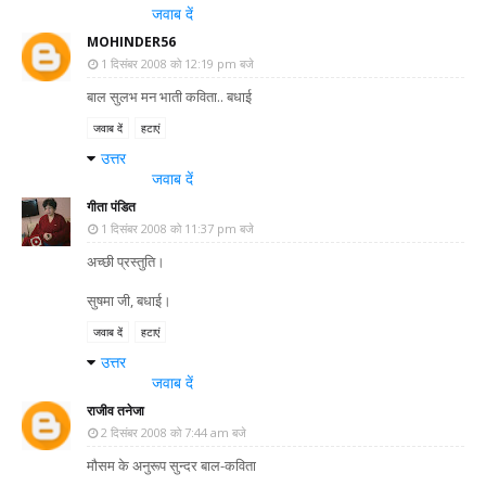
जवाब दें
MOHINDER56
1 दिसंबर 2008 को 12:19 pm बजे
बाल सुलभ मन भाती कविता.. बधाई
जवाब दें
हटाएं
उत्तर
जवाब दें
गीता पंडित
1 दिसंबर 2008 को 11:37 pm बजे
अच्छी प्रस्तुति।
सुषमा जी, बधाई।
जवाब दें
हटाएं
उत्तर
जवाब दें
राजीव तनेजा
2 दिसंबर 2008 को 7:44 am बजे
मौसम के अनुरूप सुन्दर बाल-कविता