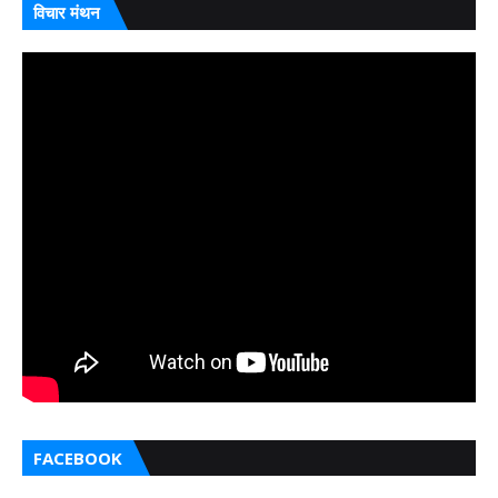
विचार मंथन
FACEBOOK